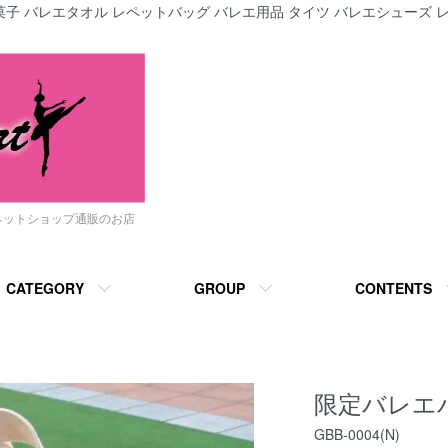
子 バレエタオル レペットバッグ バレエ用品 タイツ バレエシューズ レ
ネットショップ通販のお店
CATEGORY
GROUP
CONTENTS
限定バレエバッ
GBB-0004(N)