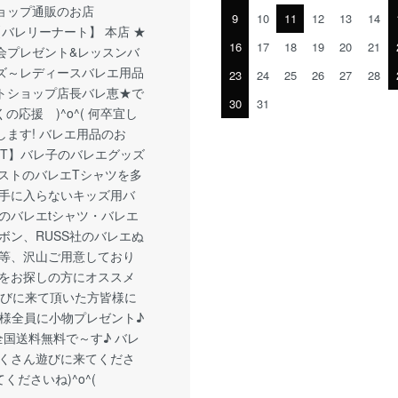
ョップ通販のお店
9
10
11
12
13
14
nart【バレリーナート】 本店 ★
16
17
18
19
20
21
会プレゼント&レッスンバ
ズ～レディースバレエ用品
23
24
25
26
27
28
トショップ店長バレ恵★で
30
31
くの応援 )^o^( 何卒宜し
します! バレエ用品のお
ART】バレ子のバレエグッズ
ラストのバレエTシャツを多
手に入らないキッズ用バ
のバレエtシャツ・バレエ
ボン、RUSS社のバレエぬ
等、沢山ご用意しており
をお探しの方にオススメ
遊びに来て頂いた方皆様に
者様全員に小物プレゼント♪
は全国送料無料で～す♪ バレ
くさん遊びに来てくださ
くださいね)^o^(