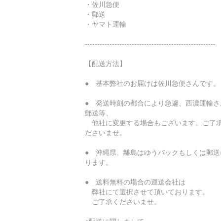
・佐川急便
・郵送
・ヤマト運輸
-----------------------------------------------------
【配送方法】
● 基本弊社のお届けは佐川急便さんです。
● 発送時刻の都合により急遽、西濃運輸さ
郵送等、
他社に変更する場合もございます。ご了
ださいませ。
● 沖縄県、離島はゆうパックもしくは郵送
ります。
● 送料無料の場合の運送会社は
弊社にて選択させて頂いております。
ご了承くださいませ。
●配送に関しまして、