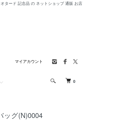
オタード 記念品 の ネットショップ 通販 お店
マイアカウント
0
グ(N)0004