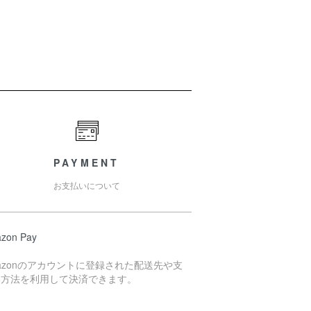
PAYMENT
お支払いについて
zon Pay
azonのアカウントに登録された配送先や支
い方法を利用して決済できます。