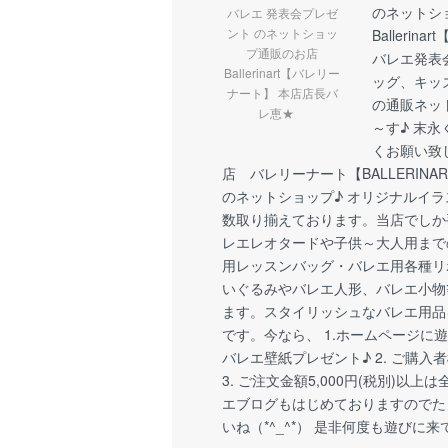
のネットシ
バレエ 発表会プレゼ
ント のネットショッ
Balleri
プ通販のお店
バレエ発表
Ballerinart【バレリー
ッグ、キッ
ナート】 本店店長バ
の通販ネッ
レ恵★
～す♪ 末永
くお願い致
店 バレリーナート【BALLERIN
のネットショップ♪ オリジナルイ
数取り揃えております。当店でしか
レエレオタードや子供～大人用まで
用レッスンバッグ・バレエ用各種リ
いぐるみやバレエ人形、バレエ小物
ます。スタイリッシュなバレエ用品
です。今なら、 1.ホームページに
バレエ壁紙プレゼント♪ 2. ご購入
3. ご注文金額5,000円(税別)以上
エブログもはじめておりますのでた
いね（*^_^*） 是非何度も遊びに来て