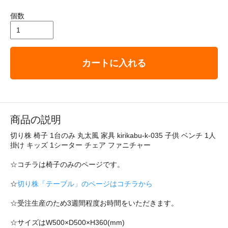
個数
カートに入れる
商品の説明
切り株 椅子 1台のみ 丸太風 家具 kirikabu-k-035 子供 ベンチ 1人
掛け キッズ 1シーター チェア ファニチャー
☆コチラは椅子のみのページです。
☆
切り株「テーブル」のページはコチラから
☆受注生産のため3週間程度お時間をいただきます。
☆サイズはW500×D500×H360(mm)