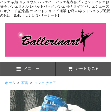
バレエ 衣装 リノリウム バレエバー バレエ発表会プレゼント バレエお
菓子 バレエタオル レペットバッグ バレエ用品 タイツ バレエシューズ
レオタード 記念品 の ネットショップ 通販 お店 のネットショップ通販
のお店 Ballerinart【バレリーナート】
メニュー
カートを見る
ホーム
>
家具
>
ソファ チェア