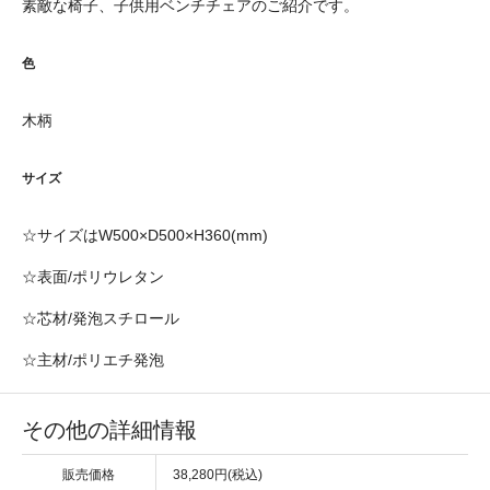
素敵な椅子、子供用ベンチチェアのご紹介です。
色
木柄
サイズ
☆サイズはW500×D500×H360(mm)
☆表面/ポリウレタン
☆芯材/発泡スチロール
☆主材/ポリエチ発泡
その他の詳細情報
販売価格
38,280円(税込)