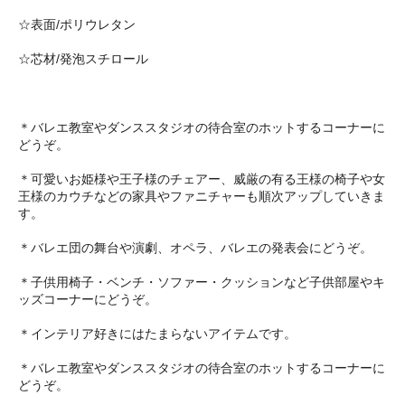
☆表面/ポリウレタン
☆芯材/発泡スチロール
＊バレエ教室やダンススタジオの待合室のホットするコーナーに
どうぞ。
＊可愛いお姫様や王子様のチェアー、威厳の有る王様の椅子や女
王様のカウチなどの家具やファニチャーも順次アップしていきま
す。
＊バレエ団の舞台や演劇、オペラ、バレエの発表会にどうぞ。
＊子供用椅子・ベンチ・ソファー・クッションなど子供部屋やキ
ッズコーナーにどうぞ。
＊インテリア好きにはたまらないアイテムです。
＊バレエ教室やダンススタジオの待合室のホットするコーナーに
どうぞ。