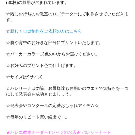
(30枚)の費用が含まれています。
☆既にお持ちのお教室のロゴデーターにて制作させていただきま
す。
☆
新しくロゴ制作をご依頼の方はこちら
☆胸や背中のお好きな部分にプリントいたします。
☆パーカーカラー13色の中からお選びください。
☆お好みのプリント色で仕上げます。
☆サイズは9サイズ
☆バレリーナは勿論、お母様達もお揃いのウエアで気持ちを一つ
にして発表会を成功させましょう。
☆発表会やコンクールの定番おしゃれアイテム☆
☆毎年のリピート買い続出です。
★バレエ教室オーダーTシャツのお店★ バレリーナート