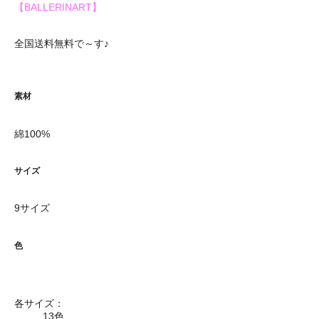
【BALLERINART】
全国送料無料で～す♪
素材
綿100%
サイズ
9サイズ
色
各サイズ：
13色