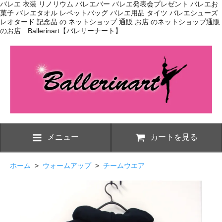
バレエ 衣装 リノリウム バレエバー バレエ発表会プレゼント バレエお
菓子 バレエタオル レペットバッグ バレエ用品 タイツ バレエシューズ
レオタード 記念品 の ネットショップ 通販 お店 のネットショップ通販
のお店 Ballerinart【バレリーナート】
メニュー
カートを見る
ホーム
>
ウォームアップ
>
チームウエア