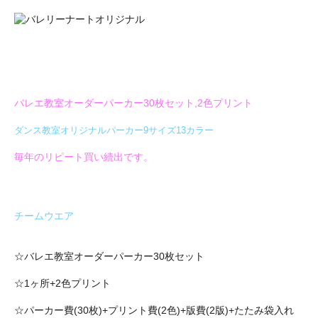
バレエ教室オーダーパーカー30枚セット,2色プリント
ダンス教室オリジナルパーカー9サイズ13カラー
毎年のリピート買い続出です。
チームウエア
☆バレエ教室オーダーパーカー30枚セット
☆1ヶ所+2色プリント
☆パーカー費(30枚)+プリント費(2色)+版費(2版)+たたみ袋入れ