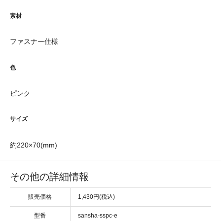
素材
ファスナー仕様
色
ピンク
サイズ
約220×70(mm)
その他の詳細情報
販売価格
1,430円(税込)
型番
sansha-sspc-e