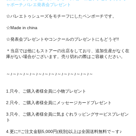
ャポーチ,バレエ発表会プレゼント
☆バレエトゥシューズをモチーフにしたペンポーチです。
☆Made in china
☆発表会プレゼントやコンクールのプレゼントにもどうぞ!!
＊当店では他にもストアーの出店をしており、追加生産がなく在
庫がない場合がございます。売り切れの際はご容赦ください。
～♪～♪～♪～♪～♪～♪～♪～♪～♪～♪～♪～♪～♪～
1.只今、ご購入者様全員に小物プレゼント
2.只今、ご購入者様全員にメッセージカードプレゼント
3.只今、ご購入者様全員に気まぐれラッピングサービスプレゼン
ト
4.更に!!ご注文金額5,000円(税別)以上は全国送料無料で～す♪