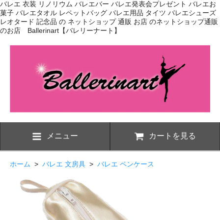
バレエ 衣装 リノリウム バレエバー バレエ発表会プレゼント バレエお
菓子 バレエタオル レペットバッグ バレエ用品 タイツ バレエシューズ
レオタード 記念品 の ネットショップ 通販 お店 のネットショップ通販
のお店 Ballerinart【バレリーナート】
メニュー
カートを見る
ホーム
>
バレエ 文房具
>
バレエ ペンケース