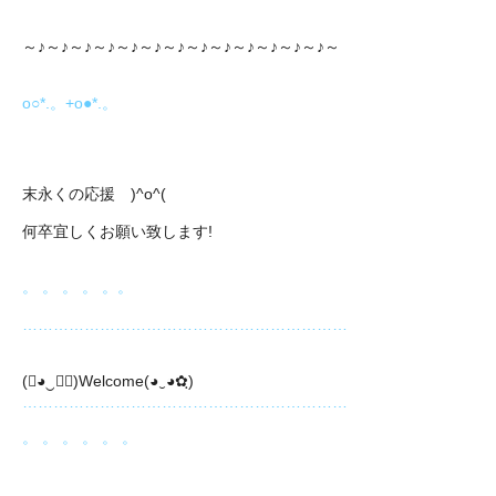
～♪～♪～♪～♪～♪～♪～♪～♪～♪～♪～♪～♪～♪～
o○*.。+o●*.。
末永くの応援 )^o^(
何卒宜しくお願い致します!
。 。 。 。 。。
………………………………………………………
(❀◕‿◕ฺ)Welcome(◕‿◕✿ฺ)
………………………………………………………
。 。 。 。 。 。