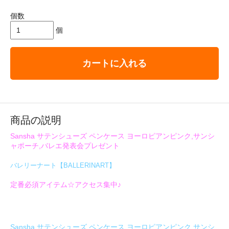
個数
個
カートに入れる
商品の説明
Sansha サテンシューズ ペンケース ヨーロピアンピンク,サンシ
ャポーチ,バレエ発表会プレゼント
バレリーナート【BALLERINART】
定番必須アイテム☆アクセス集中♪
Sansha サテンシューズ ペンケース ヨーロピアンピンク,サンシ