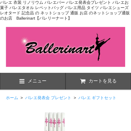
バレエ 衣装 リノリウム バレエバー バレエ発表会プレゼント バレエお
菓子 バレエタオル レペットバッグ バレエ用品 タイツ バレエシューズ
レオタード 記念品 の ネットショップ 通販 お店 のネットショップ通販
のお店 Ballerinart【バレリーナート】
メニュー
カートを見る
ホーム
>
バレエ発表会 プレゼント
>
バレエ ギフトセット