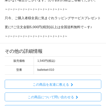
庫がない場合がございます。売り切れの際はご容赦ください。
～♪～♪～♪～♪～♪～♪～♪～♪～♪～♪～♪～♪～
只今、ご購入者様全員に気まぐれラッピングサービスプレゼント
更に!!ご注文金額5,000円(税別)以上は全国送料無料で～す♪
～♪～♪～♪～♪～♪～♪～♪～♪～♪～♪～♪～♪～
その他の詳細情報
販売価格
1,540円(税込)
型番
balletset-010
この商品を友達に教える
この商品について問い合わせる