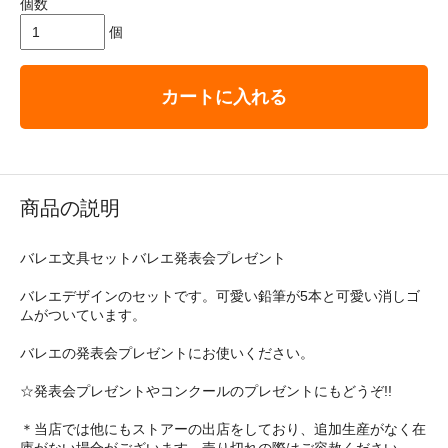
個数
個
カートに入れる
商品の説明
バレエ文具セットバレエ発表会プレゼント
バレエデザインのセットです。可愛い鉛筆が5本と可愛い消しゴ
ムがついています。
バレエの発表会プレゼントにお使いください。
☆発表会プレゼントやコンクールのプレゼントにもどうぞ!!
＊当店では他にもストアーの出店をしており、追加生産がなく在