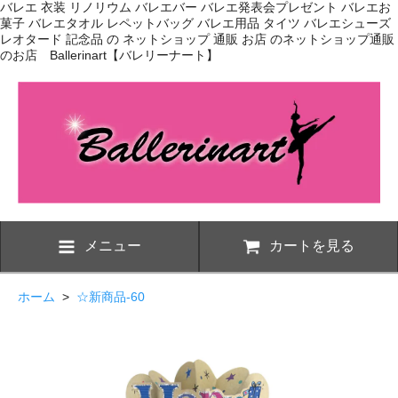
バレエ 衣装 リノリウム バレエバー バレエ発表会プレゼント バレエお
菓子 バレエタオル レペットバッグ バレエ用品 タイツ バレエシューズ
レオタード 記念品 の ネットショップ 通販 お店 のネットショップ通販
のお店 Ballerinart【バレリーナート】
メニュー
カートを見る
ホーム
>
☆新商品-60