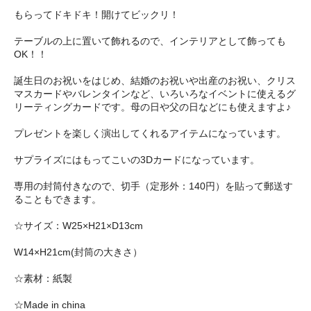
もらってドキドキ！開けてビックリ！
テーブルの上に置いて飾れるので、インテリアとして飾っても
OK！！
誕生日のお祝いをはじめ、結婚のお祝いや出産のお祝い、クリス
マスカードやバレンタインなど、いろいろなイベントに使えるグ
リーティングカードです。母の日や父の日などにも使えますよ♪
プレゼントを楽しく演出してくれるアイテムになっています。
サプライズにはもってこいの3Dカードになっています。
専用の封筒付きなので、切手（定形外：140円）を貼って郵送す
ることもできます。
☆サイズ：W25×H21×D13cm
W14×H21cm(封筒の大きさ）
☆素材：紙製
☆Made in china