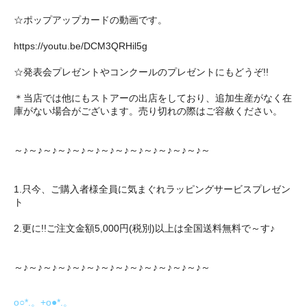
☆ポップアップカードの動画です。
https://youtu.be/DCM3QRHil5g
☆発表会プレゼントやコンクールのプレゼントにもどうぞ!!
＊当店では他にもストアーの出店をしており、追加生産がなく在
庫がない場合がございます。売り切れの際はご容赦ください。
～♪～♪～♪～♪～♪～♪～♪～♪～♪～♪～♪～♪～♪～
1.只今、ご購入者様全員に気まぐれラッピングサービスプレゼン
ト
2.更に!!ご注文金額5,000円(税別)以上は全国送料無料で～す♪
～♪～♪～♪～♪～♪～♪～♪～♪～♪～♪～♪～♪～♪～
o○*.。+o●*.。