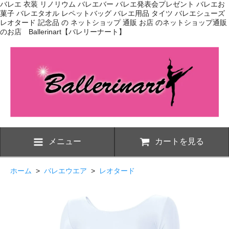
バレエ 衣装 リノリウム バレエバー バレエ発表会プレゼント バレエお
菓子 バレエタオル レペットバッグ バレエ用品 タイツ バレエシューズ
レオタード 記念品 の ネットショップ 通販 お店 のネットショップ通販
のお店 Ballerinart【バレリーナート】
メニュー
カートを見る
ホーム
>
バレエウエア
>
レオタード