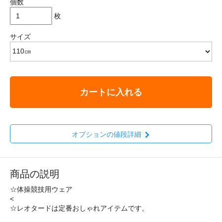
個数
枚
サイズ
カートに入れる
オプションの値段詳細
商品の説明
☆体操競技用ウェア
<
☆レオタードは定番おしゃれアイテムです。