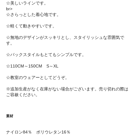
☆美しいラインです。
br>
☆さらっとした着心地です。
☆軽くて動きやすいです。
☆無地のデザインがスッキリとし、スタイリッシュな雰囲気で
す。
☆バックスタイルもとてもシンプルです。
☆110CM～150CM S～XL
☆教室のウェアーとしてどうぞ。
※追加生産がなく在庫がない場合がございます。売り切れの際は
ご容赦ください。
素材
ナイロン84％ ポリウレタン16％