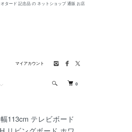
オタード 記念品 の ネットショップ 通販 お店
マイアカウント
0
幅113cm テレビボード
7WH リビングボード ホワ