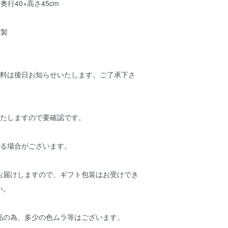
×奥行40×高さ45cm
ア製
送料は後日お知らせいたします。ご了承下さ
いたしますので要確認です。
かる場合がございます。
お届けしますので、ギフト包装はお受けでき
い。
品の為、多少の色ムラ等はございます。