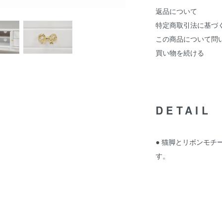
返品について
特定商取引法に基づ
この商品について問
買い物を続ける
DETAIL
● 猫脚とリボンモ
す。