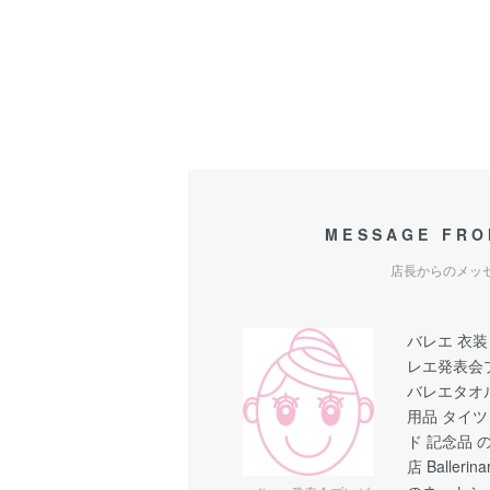
MESSAGE FRO
店長からのメッ
バレエ 衣装
レエ発表会
バレエタオ
用品 タイツ
ド 記念品
店 Balle