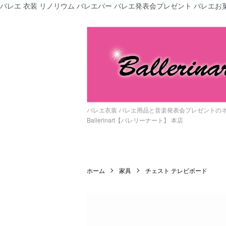
バレエ 衣装 リノリウム バレエバー バレエ発表会プレゼント バレエお菓
バレエ衣装 バレエ用品と音楽発表会プレゼントの
Ballerinart【バレリーナート】 本店
ホーム
家具
チェスト テレビボード