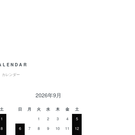
ALENDAR
カレンダー
2026年9月
土
日
月
火
水
木
金
土
1
1
2
3
4
5
8
6
7
8
9
10
11
12