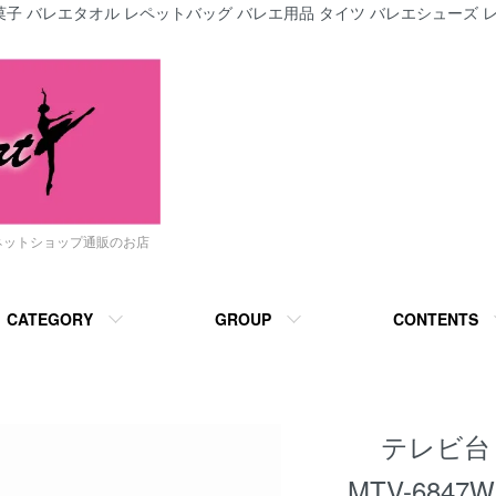
子 バレエタオル レペットバッグ バレエ用品 タイツ バレエシューズ レ
ネットショップ通販のお店
CATEGORY
GROUP
CONTENTS
テレビ台 
MTV-684