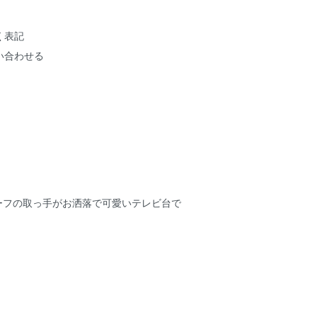
く表記
い合わせる
チーフの取っ手がお洒落で可愛いテレビ台で