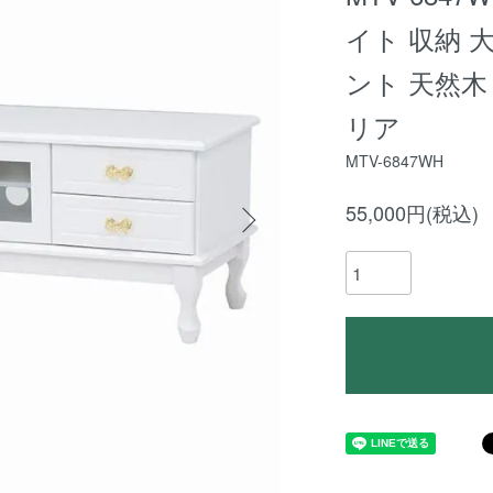
イト 収納 
ント 天然木
リア
MTV-6847WH
55,000円(税込)