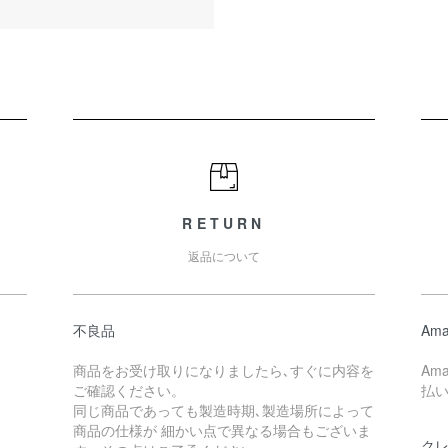
RETURN
返品について
不良品
Ama
商品をお受け取りになりましたら､すぐに内容を
Am
ご確認ください。
払
同じ商品であっても製造時期､製造場所によって
商品の仕様が 細かい点で異なる場合もございま
ク