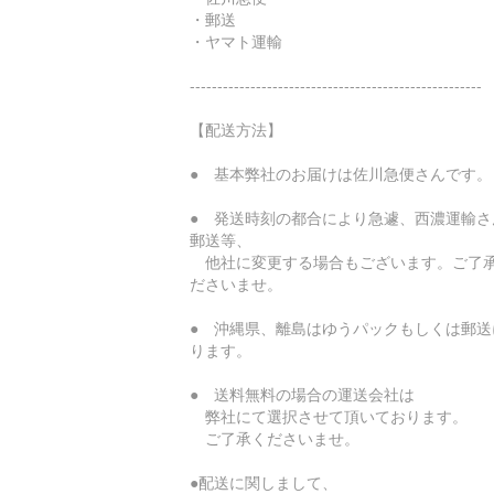
・郵送
・ヤマト運輸
-----------------------------------------------------
【配送方法】
● 基本弊社のお届けは佐川急便さんです。
● 発送時刻の都合により急遽、西濃運輸さ
郵送等、
他社に変更する場合もございます。ご了
ださいませ。
● 沖縄県、離島はゆうパックもしくは郵送
ります。
● 送料無料の場合の運送会社は
弊社にて選択させて頂いております。
ご了承くださいませ。
●配送に関しまして、