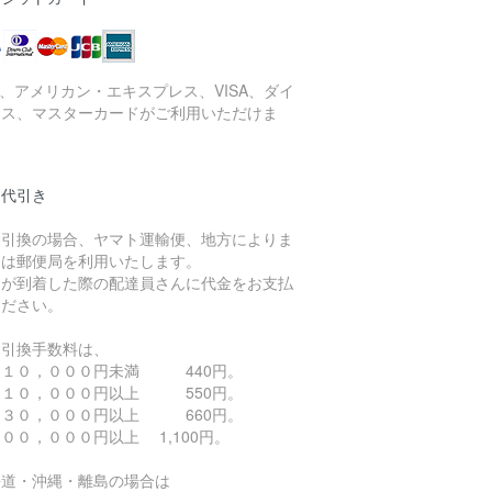
B、アメリカン・エキスプレス、VISA、ダイ
ース、マスターカードがご利用いただけま
。
品代引き
金引換の場合、ヤマト運輸便、地方によりま
ては郵便局を利用いたします。
品が到着した際の配達員さんに代金をお支払
ください。
金引換手数料は、
 １０，０００円未満 440円。
 １０，０００円以上 550円。
 ３０，０００円以上 660円。
００，０００円以上 1,100円。
海道・沖縄・離島の場合は