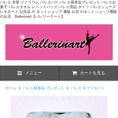
バレエ 衣装 リノリウム バレエバー バレエ発表会プレゼント バレエお
菓子 バレエタオル レペットバッグ バレエ用品 タイツ バレエシューズ
レオタード 記念品 の ネットショップ 通販 お店 のネットショップ通販
のお店 Ballerinart【バレリーナート】
メニュー
カートを見る
ホーム
>
バレエ発表会 プレゼント
>
バレエ ギフトセット