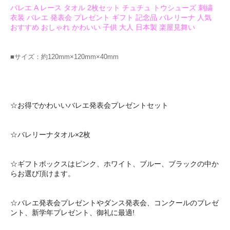
バレエ A レース タオル 2枚セット チュチュ トウシューズ 刺繍
衣装 バレエ 発表会 プレゼント ギフト 記念品 バレリーナ 人気
おすすめ おしゃれ かわいい 子供 大人 日本製 楽屋見舞い
■サイズ：約120mm×120mm×40mm
☆お得でかわいいバレエ発表会プレゼントセット
☆バレリーナタオル×2枚
☆ギフトボックスはピンク、ホワイト、ブルー、ブラックの中か
らお選び頂けます。
☆バレエ発表会プレゼントやダンス発表会、コンクールのプレゼ
ント、新学年プレゼント、御礼に最適!