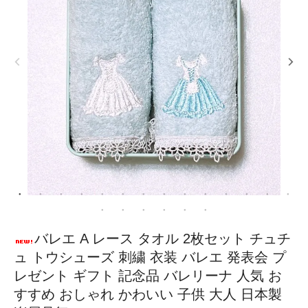
バレエ A レース タオル 2枚セット チュチ
ュ トウシューズ 刺繍 衣装 バレエ 発表会 プ
レゼント ギフト 記念品 バレリーナ 人気 お
すすめ おしゃれ かわいい 子供 大人 日本製