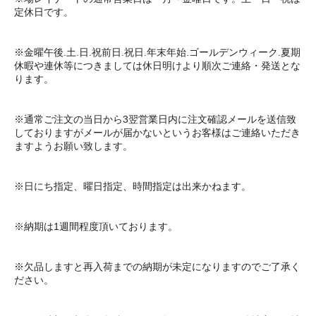
定休日です。
※金曜午後.土.日.祝前日.祝日.年末年始.ゴールデンウィーク.夏期
休暇や連休等につきましては休日明けより順次ご連絡・発送とな
ります。
※通常ご注文の当日から3翌営業日内に注文確認メールを送信致
しておりますがメールが届かないというお客様はご連絡いただき
ますようお願い致します。
※日にち指定、曜日指定、時間指定は出来かねます。
※納期は1週間程度頂いております。
※欠品しますと再入荷までの納期が未定になりますのでご了承く
ださい。