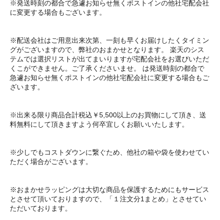
※発送時刻の都合で急遽お知らせ無くポストインの他社宅配会社
に変更する場合もございます。
※配送会社はご用意出来次第、一刻も早くお届けしたくタイミン
グがございますので、弊社のおまかせとなります。 楽天のシス
テムでは選択リストが出てまいりますが宅配会社をお選びいただ
くこができません。ご了承くださいませ。 は発送時刻の都合で
急遽お知らせ無くポストインの他社宅配会社に変更する場合もご
ざいます。
※出来る限り商品合計税込￥5,500以上のお買物にして頂き、送
料無料にして頂きますよう何卒宜しくお願いいたします。
※少しでもコストダウンに繋ぐため、他社の箱や袋を使わせてい
ただく場合がございます。
※おまかせラッピングは大切な商品を保護するためにもサービス
とさせて頂いておりますので、「１注文分1まとめ」とさせてい
ただいております。