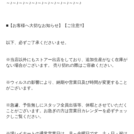
～♪～♪～♪～♪～♪～♪～♪～♪～♪～♪～♪～♪
■【お客様へ大切なお知らせ】【ご注意!!】
以下、必ずご了承くださいませ。
※当店以外にもストアー出店をしており、追加生産がなく在庫が
ない場合がございます。 売り切れの際はご容赦ください。
※ウィルスの影響により、納期や営業日及び時間が変更すること
がございます。
※急遽、予告無しにスタッフ全員出張等、休暇とさせていただく
ことがございます。お急ぎの方は営業日カレンダーを必ずチェッ
クしご覧ください。
※場レイナートの通常営業日は 月～金曜日です。土・日・祝は