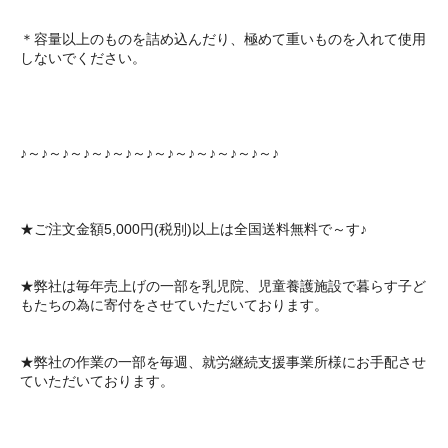
＊容量以上のものを詰め込んだり、極めて重いものを入れて使用
しないでください。
♪～♪～♪～♪～♪～♪～♪～♪～♪～♪～♪～♪～♪
★ご注文金額5,000円(税別)以上は全国送料無料で～す♪
★弊社は毎年売上げの一部を乳児院、児童養護施設で暮らす子ど
もたちの為に寄付をさせていただいております。
★弊社の作業の一部を毎週、就労継続支援事業所様にお手配させ
ていただいております。