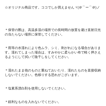
☆オリジナル商品です。ココでしか買えませんヾ(＠⌒ー⌒＠)ノ
＊保管の際は、高温多湿の場所での長時間の放置を避け直射日光
の当たらない場所に保管してください。
＊雨等の水濡れにより色ムラ、シミ、剥がれになる場合がありま
す。濡れてしまった場合は、すみやかに柔らかい布で軽く押さえ
るようにして拭いて陰干しをしてください。
＊濡れたまま他のものと重ねておいたり、濡れたものを直接収納
しないでください。色移りする恐れがございます。
＊塩素系漂白剤を使用しないでください。
＊鋭利なものを入れないでください。