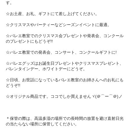
す。
☆お土産、お礼、ギフトにて差し上げてください。
☆クリスマスやパーティーなどシーズンイベントに最適。
☆バレエ教室でのクリスマス会プレゼントや発表会、コンクール
のプレゼントにもどうぞ!!
☆バレエ教室での発表会、コンサート、コンクールギフトに!
☆バレエグッズはお誕生日プレゼントやクリスマスプレゼント、
バレンタインデー、ホワイトデーにどうぞ。
☆日頃、お世話になっているバレエ教室のお姉さんへのお礼にも
どうぞ!!
☆オリジナル商品です。ココでしか買えませんヾ(＠⌒ー⌒＠)ノ
＊保管の際は、高温多湿の場所での長時間の放置を避け直射日光
の当たらない場所に保管してください。