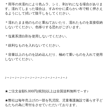
＊雨等の水濡れにより色ムラ、シミ、剥がれになる場合がありま
す。濡れてしまった場合は、すみやかに柔らかい布で軽く押さえ
るようにして拭いて陰干しをしてください。
＊濡れたまま他のものと重ねておいたり、濡れたものを直接収納
しないでください。色移りする恐れがございます。
＊塩素系漂白剤を使用しないでください。
＊鋭利なものを入れないでください。
＊容量以上のものを詰め込んだり、極めて重いものを入れて使用
しないでください。
♪～♪～♪～♪～♪～♪～♪～♪～♪～♪～♪～♪～♪
★ご注文金額5,000円(税別)以上は全国送料無料で～す♪
★弊社は毎年売上げの一部を乳児院、児童養護施設で暮らす子ど
もたちの為に寄付をさせていただいております。