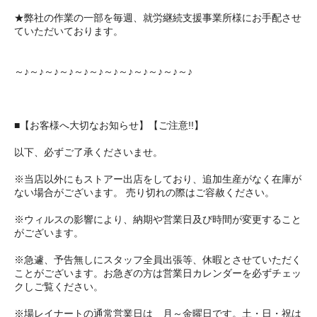
★弊社の作業の一部を毎週、就労継続支援事業所様にお手配させ
ていただいております。
～♪～♪～♪～♪～♪～♪～♪～♪～♪～♪～♪～♪
■【お客様へ大切なお知らせ】【ご注意!!】
以下、必ずご了承くださいませ。
※当店以外にもストアー出店をしており、追加生産がなく在庫が
ない場合がございます。 売り切れの際はご容赦ください。
※ウィルスの影響により、納期や営業日及び時間が変更すること
がございます。
※急遽、予告無しにスタッフ全員出張等、休暇とさせていただく
ことがございます。お急ぎの方は営業日カレンダーを必ずチェッ
クしご覧ください。
※場レイナートの通常営業日は 月～金曜日です。土・日・祝は