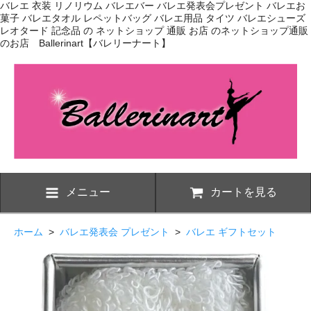
バレエ 衣装 リノリウム バレエバー バレエ発表会プレゼント バレエお
菓子 バレエタオル レペットバッグ バレエ用品 タイツ バレエシューズ
レオタード 記念品 の ネットショップ 通販 お店 のネットショップ通販
のお店 Ballerinart【バレリーナート】
メニュー
カートを見る
ホーム
>
バレエ発表会 プレゼント
>
バレエ ギフトセット