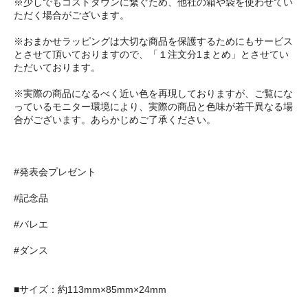
※少しでもコストダウンに繋ぐため、他社の箱や袋を使わせてい
ただく場合がございます。
※おまかせラッピングは大切な商品を保護するためにもサービス
とさせて頂いておりますので、「１注文分1まとめ」とさせてい
ただいております。
※実際の商品になるべく近い色を再現しておりますが、ご覧にな
っているモニター環境により、実際の商品と色味が若干異なる場
合がございます。あらかじめご了承ください。
#発表会プレゼント
#記念品
#バレエ
#ダンス
■サイズ：約113mm×85mm×24mm