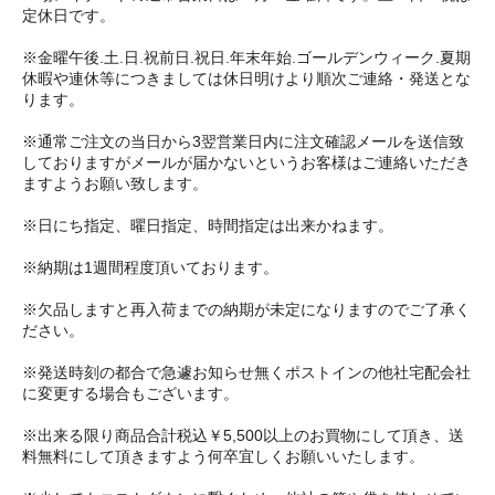
定休日です。
※金曜午後.土.日.祝前日.祝日.年末年始.ゴールデンウィーク.夏期
休暇や連休等につきましては休日明けより順次ご連絡・発送とな
ります。
※通常ご注文の当日から3翌営業日内に注文確認メールを送信致
しておりますがメールが届かないというお客様はご連絡いただき
ますようお願い致します。
※日にち指定、曜日指定、時間指定は出来かねます。
※納期は1週間程度頂いております。
※欠品しますと再入荷までの納期が未定になりますのでご了承く
ださい。
※発送時刻の都合で急遽お知らせ無くポストインの他社宅配会社
に変更する場合もございます。
※出来る限り商品合計税込￥5,500以上のお買物にして頂き、送
料無料にして頂きますよう何卒宜しくお願いいたします。