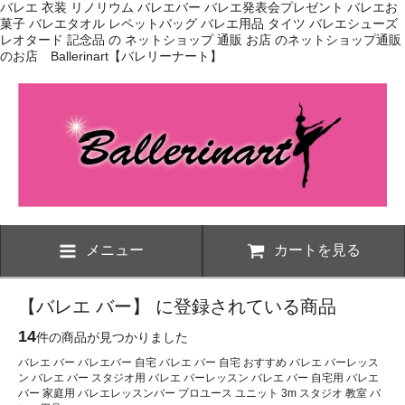
バレエ 衣装 リノリウム バレエバー バレエ発表会プレゼント バレエお
菓子 バレエタオル レペットバッグ バレエ用品 タイツ バレエシューズ
レオタード 記念品 の ネットショップ 通販 お店 のネットショップ通販
のお店 Ballerinart【バレリーナート】
メニュー
カートを見る
【バレエ バー】 に登録されている商品
14
件の商品が見つかりました
バレエ バー バレエバー 自宅 バレエ バー 自宅 おすすめ バレエ バーレッス
ン バレエ バー スタジオ用 バレエ バーレッスン バレエ バー 自宅用 バレエ
バー 家庭用 バレエレッスンバー プロユース ユニット 3m スタジオ 教室 バ