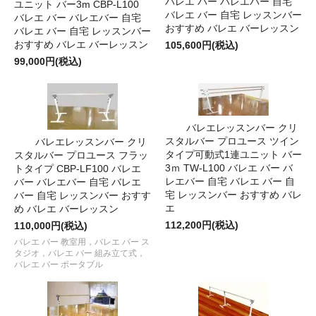
バレエ バー バレエバー 自宅
ユニット バー3m CBP-L100
バレエ バー 自宅 レッスンバー
バレエ バー バレエバー 自宅
おすすめ バレエ バーレッスン
バレエ バー 自宅 レッスンバー
おすすめ バレエ バーレッスン
105,600円(税込)
99,000円(税込)
バレエレッスンバー クリ
スタルバー プロユース ツイン
バレエレッスンバー クリ
タイプ可動式1連ユニット バー
スタルバー プロユース フラッ
3ｍ TW-L100 バレエ バー バ
トタイプ CBP-LF100 バレエ
レエバー 自宅 バレエ バー 自
バー バレエバー 自宅 バレエ
宅 レッスンバー おすすめ バレ
バー 自宅 レッスンバー おすす
エ
め バレエ バーレッスン
112,200円(税込)
110,000円(税込)
バレエ バー 教室用，バレエ バー ス
タジオ，バレエ バー 組み立て式，
バレエ バー ポータブル