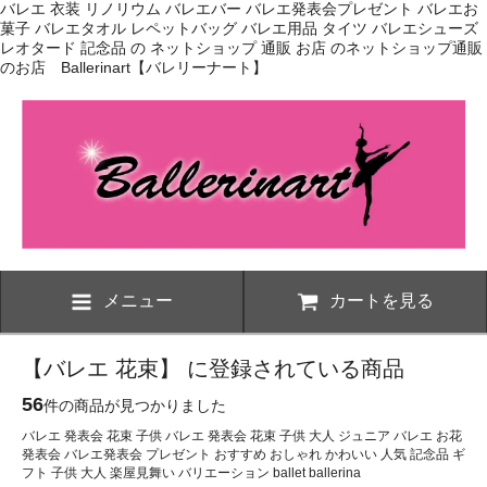
バレエ 衣装 リノリウム バレエバー バレエ発表会プレゼント バレエお
菓子 バレエタオル レペットバッグ バレエ用品 タイツ バレエシューズ
レオタード 記念品 の ネットショップ 通販 お店 のネットショップ通販
のお店 Ballerinart【バレリーナート】
メニュー
カートを見る
【バレエ 花束】 に登録されている商品
56
件の商品が見つかりました
バレエ 発表会 花束 子供 バレエ 発表会 花束 子供 大人 ジュニア バレエ お花
発表会 バレエ発表会 プレゼント おすすめ おしゃれ かわいい 人気 記念品 ギ
フト 子供 大人 楽屋見舞い バリエーション ballet ballerina