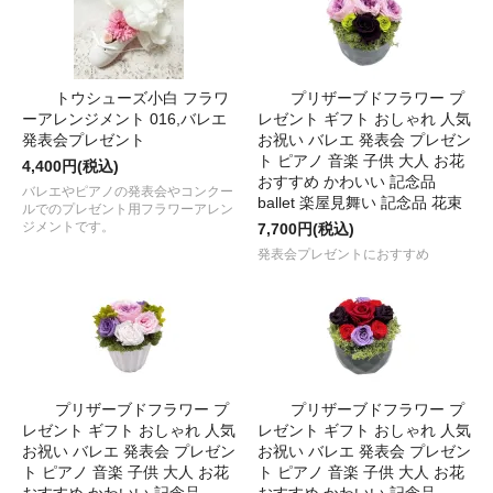
トウシューズ小白 フラワ
プリザーブドフラワー プ
ーアレンジメント 016,バレエ
レゼント ギフト おしゃれ 人気
発表会プレゼント
お祝い バレエ 発表会 プレゼン
ト ピアノ 音楽 子供 大人 お花
4,400円(税込)
おすすめ かわいい 記念品
バレエやピアノの発表会やコンクー
ballet 楽屋見舞い 記念品 花束
ルでのプレゼント用フラワーアレン
ジメントです。
7,700円(税込)
発表会プレゼントにおすすめ
プリザーブドフラワー プ
プリザーブドフラワー プ
レゼント ギフト おしゃれ 人気
レゼント ギフト おしゃれ 人気
お祝い バレエ 発表会 プレゼン
お祝い バレエ 発表会 プレゼン
ト ピアノ 音楽 子供 大人 お花
ト ピアノ 音楽 子供 大人 お花