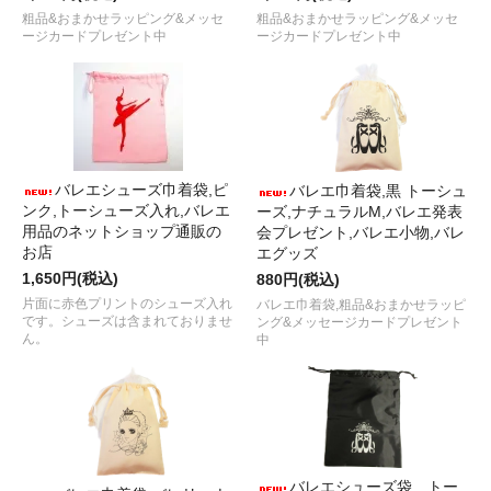
粗品&おまかせラッピング&メッセ
粗品&おまかせラッピング&メッセ
ージカードプレゼント中
ージカードプレゼント中
バレエシューズ巾着袋,ピ
バレエ巾着袋,黒 トーシュ
ンク,トーシューズ入れ,バレエ
ーズ,ナチュラルM,バレエ発表
用品のネットショップ通販の
会プレゼント,バレエ小物,バレ
お店
エグッズ
1,650円(税込)
880円(税込)
片面に赤色プリントのシューズ入れ
バレエ巾着袋,粗品&おまかせラッピ
です。シューズは含まれておりませ
ング&メッセージカードプレゼント
ん。
中
バレエシューズ袋 トー