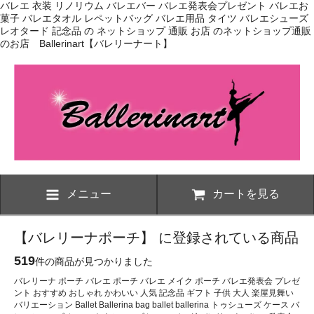
バレエ 衣装 リノリウム バレエバー バレエ発表会プレゼント バレエお
菓子 バレエタオル レペットバッグ バレエ用品 タイツ バレエシューズ
レオタード 記念品 の ネットショップ 通販 お店 のネットショップ通販
のお店 Ballerinart【バレリーナート】
メニュー
カートを見る
【バレリーナポーチ】 に登録されている商品
519
件の商品が見つかりました
バレリーナ ポーチ バレエ ポーチ バレエ メイク ポーチ バレエ発表会 プレゼ
ント おすすめ おしゃれ かわいい 人気 記念品 ギフト 子供 大人 楽屋見舞い
バリエーション Ballet Ballerina bag ballet ballerina トゥシューズ ケース バ