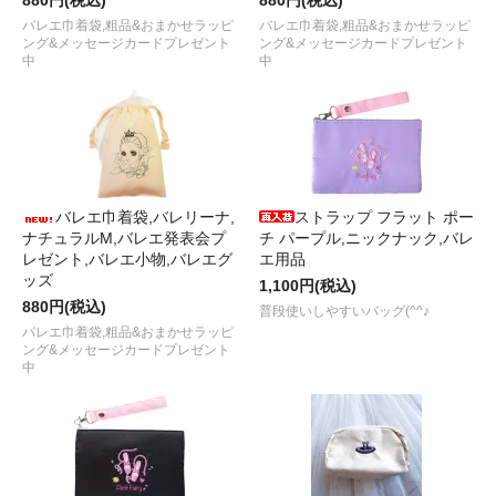
880円(税込)
880円(税込)
バレエ巾着袋,粗品&おまかせラッピ
バレエ巾着袋,粗品&おまかせラッピ
ング&メッセージカードプレゼント
ング&メッセージカードプレゼント
中
中
バレエ巾着袋,バレリーナ,
ストラップ フラット ポー
ナチュラルM,バレエ発表会プ
チ パープル,ニックナック,バレ
レゼント,バレエ小物,バレエグ
エ用品
ッズ
1,100円(税込)
880円(税込)
普段使いしやすいバッグ(^^♪
バレエ巾着袋,粗品&おまかせラッピ
ング&メッセージカードプレゼント
中