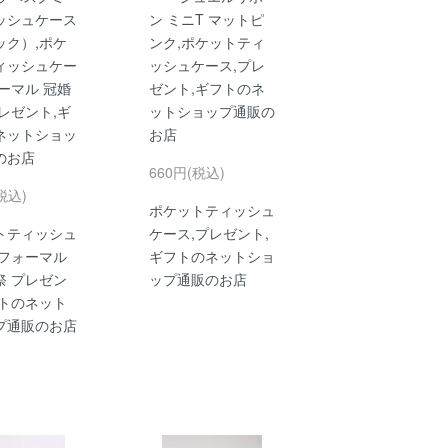
ッシュケース
ン ミニT マットピ
ック）,ポケ
ンク,ポケットティ
ィッシュケー
ッシュケース,プレ
ーマル 冠婚
ゼント,ギフトのネ
レゼント,ギ
ットショップ通販の
ネットショッ
お店
のお店
660円(税込)
税込)
ポケットティッシュ
トティッシュ
ケース,プレゼント,
,フォーマル
ギフトのネットショ
祭 プレゼン
ップ通販のお店
フトのネット
プ通販のお店