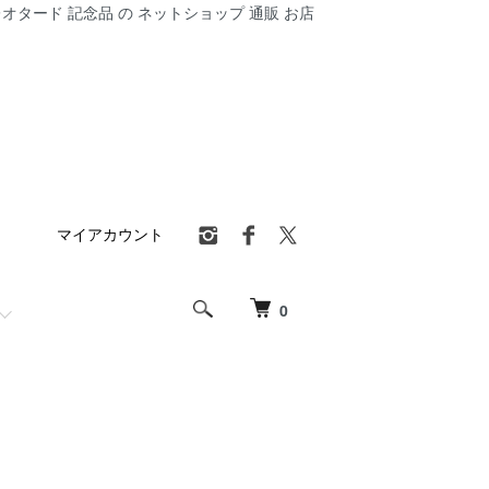
オタード 記念品 の ネットショップ 通販 お店
マイアカウント
0