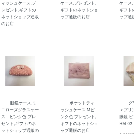
ィッシュケース,プ
ケース,プレゼント,
ケース,
レゼント,ギフトの
ギフトのネットショ
ギフト
ネットショップ通販
ップ通販のお店
ップ通
のお店
眼鏡ケース,ミ
ポケットティ
グ
ニローズグラスケー
ッシュケース Mピ
＜プリ
ス ピンク色 プレ
ンク色 プレゼント,
眼鏡 ピ
ゼント,ギフトのネ
ギフトのネットショ
RM-02
ットショップ通販の
ップ通販のお店