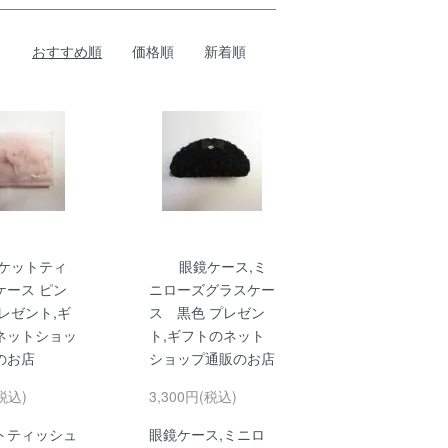
おすすめ順
価格順
新着順
ケットティ
眼鏡ケース,ミ
ケース ピン
ニローズグラスケー
レゼント,ギ
ス 黒色 プレゼン
ネットショッ
ト,ギフトのネット
のお店
ショップ通販のお店
税込)
3,300円(税込)
トティッシュ
眼鏡ケース,ミニロ