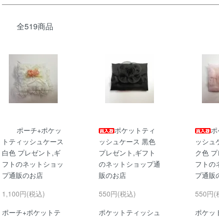
全519商品
ポーチ+ポケッ
ポケットティ
ポ
トティッシュケース
ッシュケース 黒色
ッシュ
白色 プレゼント,ギ
プレゼント,ギフト
ク色 プ
フトのネットショッ
のネットショップ通
フトの
プ通販のお店
販のお店
プ通販
1,100円(税込)
550円(税込)
550円(
ポーチ+ポケットテ
ポケットティッシュ
ポケッ