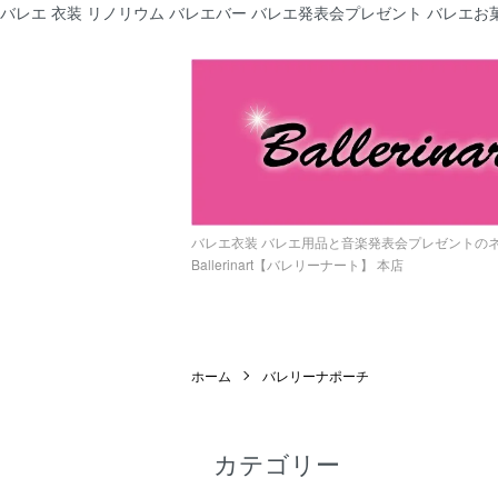
バレエ 衣装 リノリウム バレエバー バレエ発表会プレゼント バレエお菓
バレエ衣装 バレエ用品と音楽発表会プレゼントの
Ballerinart【バレリーナート】 本店
ホーム
バレリーナポーチ
カテゴリー