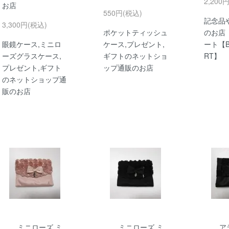
2,200
お店
550円(税込)
記念品
3,300円(税込)
ポケットティッシュ
のお店
眼鏡ケース,ミニロ
ケース,プレゼント,
ート【B
ーズグラスケース,
ギフトのネットショ
RT】
プレゼント,ギフト
ップ通販のお店
のネットショップ通
販のお店
ミニローズ ミ
ミニローズ ミ
ア