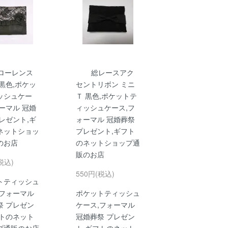
ローレンス
総レースアク
黒色,ポケッ
セントリボン ミニ
ッシュケー
Ｔ 黒色,ポケットテ
ーマル 冠婚
ィッシュケース,フ
レゼント,ギ
ォーマル 冠婚葬祭
ネットショッ
プレゼント,ギフト
のお店
のネットショップ通
販のお店
税込)
550円(税込)
トティッシュ
,フォーマル
ポケットティッシュ
祭 プレゼン
ケース,フォーマル
フトのネット
冠婚葬祭 プレゼン