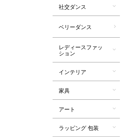
社交ダンス
ベリーダンス
レディースファッ
ション
インテリア
家具
アート
ラッピング 包装