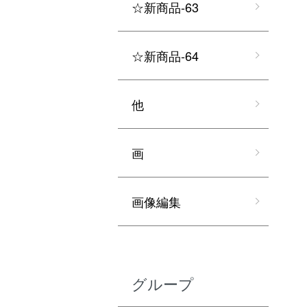
☆新商品-63
☆新商品-64
他
画
画像編集
グループ