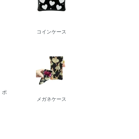
コインケース
 ポ
メガネケース